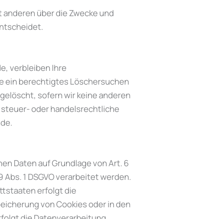
mit anderen über die Zwecke und
entscheidet.
e, verbleiben Ihre
ie ein berechtigtes Löschersuchen
gelöscht, sofern wir keine anderen
 steuer- oder handelsrechtliche
nde.
nen Daten auf Grundlage von Art. 6
. 9 Abs. 1 DSGVO verarbeitet werden.
ttstaaten erfolgt die
Speicherung von Cookies oder in den
 erfolgt die Datenverarbeitung