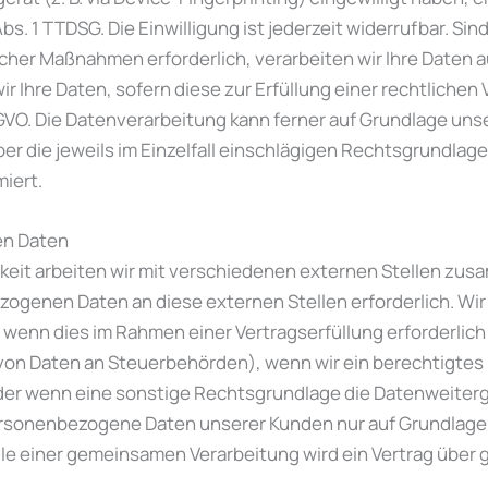
bs. 1 TTDSG. Die Einwilligung ist jederzeit widerrufbar. Sin
her Maßnahmen erforderlich, verarbeiten wir Ihre Daten auf 
 Ihre Daten, sofern diese zur Erfüllung einer rechtlichen V
 DSGVO. Die Datenverarbeitung kann ferner auf Grundlage un
. Über die jeweils im Einzelfall einschlägigen Rechtsgrundla
iert.
n Daten
eit arbeiten wir mit verschiedenen externen Stellen zusa
zogenen Daten an diese externen Stellen erforderlich. 
 wenn dies im Rahmen einer Vertragserfüllung erforderlich 
 von Daten an Steuerbehörden), wenn wir ein berechtigtes Int
er wenn eine sonstige Rechtsgrundlage die Datenweiterga
rsonenbezogene Daten unserer Kunden nur auf Grundlage 
alle einer gemeinsamen Verarbeitung wird ein Vertrag übe