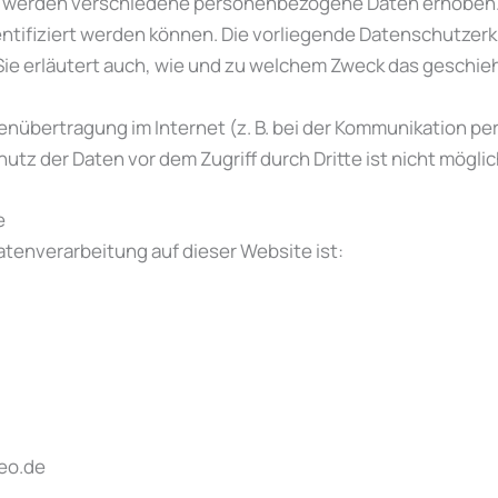
, werden verschiedene personenbezogene Daten erhoben
entifiziert werden können. Die vorliegende Datenschutzerk
Sie erläutert auch, wie und zu welchem Zweck das geschieh
tenübertragung im Internet (z. B. bei der Kommunikation pe
utz der Daten vor dem Zugriff durch Dritte ist nicht möglic
e
Datenverarbeitung auf dieser Website ist:
teo.de