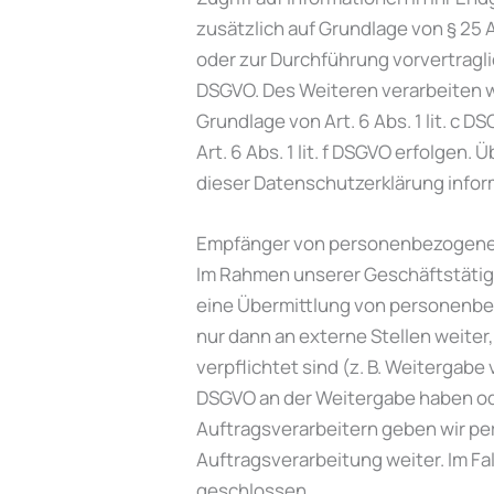
zusätzlich auf Grundlage von § 25 A
oder zur Durchführung vorvertraglic
DSGVO. Des Weiteren verarbeiten wir
Grundlage von Art. 6 Abs. 1 lit. c
Art. 6 Abs. 1 lit. f DSGVO erfolgen
dieser Datenschutzerklärung inform
Empfänger von personenbezogene
Im Rahmen unserer Geschäftstätigk
eine Übermittlung von personenbe
nur dann an externe Stellen weiter,
verpflichtet sind (z. B. Weitergabe
DSGVO an der Weitergabe haben od
Auftragsverarbeitern geben wir pe
Auftragsverarbeitung weiter. Im F
geschlossen.