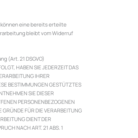
können eine bereits erteilte
erarbeitung bleibt vom Widerruf
ng (Art. 21 DSGVO)
FOLGT, HABEN SIE JEDERZEIT DAS
VERARBEITUNG IHRER
IESE BESTIMMUNGEN GESTÜTZTES
ENTNEHMEN SIE DIESER
OFFENEN PERSONENBEZOGENEN
E GRÜNDE FÜR DIE VERARBEITUNG
ARBEITUNG DIENT DER
CH NACH ART. 21 ABS. 1