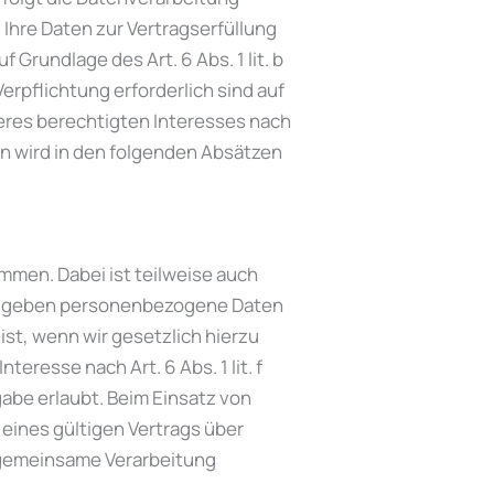
d Ihre Daten zur Vertragserfüllung
Grundlage des Art. 6 Abs. 1 lit. b
erpflichtung erforderlich sind auf
seres berechtigten Interesses nach
gen wird in den folgenden Absätzen
mmen. Dabei ist teilweise auch
Wir geben personenbezogene Daten
ist, wenn wir gesetzlich hierzu
eresse nach Art. 6 Abs. 1 lit. f
be erlaubt. Beim Einsatz von
eines gültigen Vertrags über
r gemeinsame Verarbeitung