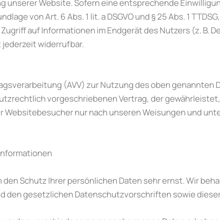
g unserer Website. Sofern eine entsprechende Einwilligun
ndlage von Art. 6 Abs. 1 lit. a DSGVO und § 25 Abs. 1 TTDSG,
ugriff auf Informationen im Endgerät des Nutzers (z. B. D
 jederzeit widerrufbar.
ragsverarbeitung (AVV) zur Nutzung des oben genannten D
tzrechtlich vorgeschriebenen Vertrag, der gewährleistet,
 Websitebesucher nur nach unseren Weisungen und unte
­informationen
n den Schutz Ihrer persönlichen Daten sehr ernst. Wir be
d den gesetzlichen Datenschutzvorschriften sowie diese