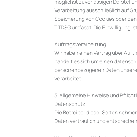
möglichst zuverlässigen Darstellun
Verarbeitung ausschließlich auf Gru
Speicherung von Cookies oder den Z
TTDSG umfasst. Die Einwilligung ist
Auftragsverarbeitung
Wir haben einen Vertrag über Auft
handelt es sich um einen datenschu
personenbezogenen Daten unserer
verarbeitet.
3. Allgemeine Hinweise und Pflicht
Datenschutz
Die Betreiber dieser Seiten nehme
Daten vertraulich und entsprechen