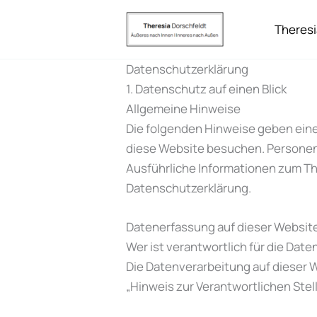
Zum
Inhalt
Theresi
springen
Datenschutz­erklärung
1. Datenschutz auf einen Blick
Allgemeine Hinweise
Die folgenden Hinweise geben eine
diese Website besuchen. Personenb
Ausführliche Informationen zum T
Datenschutzerklärung.
Datenerfassung auf dieser Websit
Wer ist verantwortlich für die Dat
Die Datenverarbeitung auf dieser 
„Hinweis zur Verantwortlichen Ste