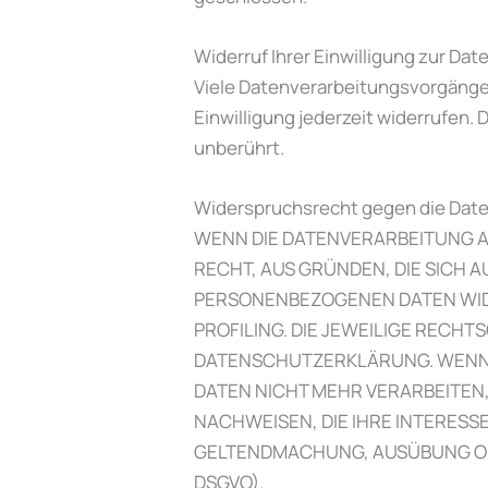
Widerruf Ihrer Einwilligung zur Da
Viele Datenverarbeitungsvorgänge s
Einwilligung jederzeit widerrufen.
unberührt.
Widerspruchsrecht gegen die Date
WENN DIE DATENVERARBEITUNG AUF
RECHT, AUS GRÜNDEN, DIE SICH 
PERSONENBEZOGENEN DATEN WIDE
PROFILING. DIE JEWEILIGE RECH
DATENSCHUTZERKLÄRUNG. WENN 
DATEN NICHT MEHR VERARBEITEN
NACHWEISEN, DIE IHRE INTERESS
GELTENDMACHUNG, AUSÜBUNG ODE
DSGVO).