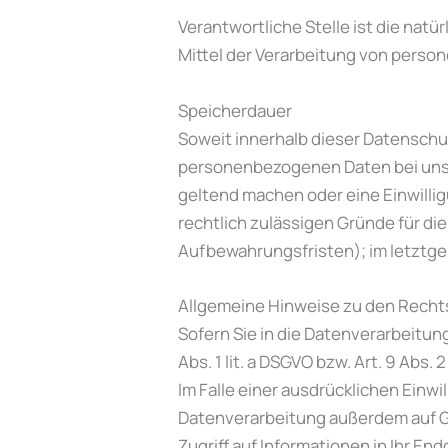
Verantwortliche Stelle ist die natü
Mittel der Verarbeitung von perso
Speicherdauer
Soweit innerhalb dieser Datenschu
personenbezogenen Daten bei uns, 
geltend machen oder eine Einwilli
rechtlich zulässigen Gründe für d
Aufbewahrungsfristen); im letztgen
Allgemeine Hinweise zu den Recht
Sofern Sie in die Datenverarbeitun
Abs. 1 lit. a DSGVO bzw. Art. 9 Abs
Im Falle einer ausdrücklichen Einw
Datenverarbeitung außerdem auf Gru
Zugriff auf Informationen in Ihr End