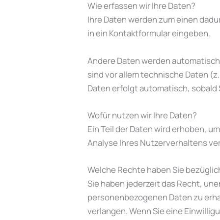
Wie erfassen wir Ihre Daten?
Ihre Daten werden zum einen dadurch
in ein Kontaktformular eingeben.
Andere Daten werden automatisch o
sind vor allem technische Daten (z
Daten erfolgt automatisch, sobald 
Wofür nutzen wir Ihre Daten?
Ein Teil der Daten wird erhoben, u
Analyse Ihres Nutzerverhaltens v
Welche Rechte haben Sie bezüglich
Sie haben jederzeit das Recht, un
personenbezogenen Daten zu erhalt
verlangen. Wenn Sie eine Einwilligu