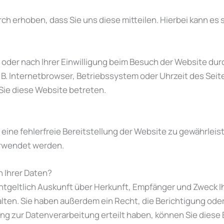
 erhoben, dass Sie uns diese mitteilen. Hierbei kann es si
der nach Ihrer Einwilligung beim Besuch der Website dur
. B. Internetbrowser, Betriebssystem oder Uhrzeit des Seit
Sie diese Website betreten.
m eine fehlerfreie Bereitstellung der Website zu gewährlei
erwendet werden.
 Ihrer Daten?
entgeltlich Auskunft über Herkunft, Empfänger und Zweck 
en. Sie haben außerdem ein Recht, die Berichtigung ode
ng zur Datenverarbeitung erteilt haben, können Sie diese Ei