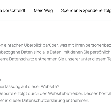
a Dorschfeldt
Mein Weg
Spenden & Spendenerfol
n einfachen Überblick darüber, was mit Ihren personenbe
ezogene Daten sind alle Daten, mit denen Sie persönlich 
hema Datenschutz entnehmen Sie unserer unter diesem T
e
enerfassung auf dieser Website?
Website erfolgt durch den Websitebetreiber. Dessen Kont
lle“ in dieser Datenschutzerklärung entnehmen.