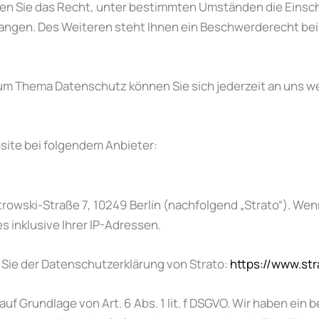
n Sie das Recht, unter bestimmten Umständen die Einsch
ngen. Des Weiteren steht Ihnen ein Beschwerderecht bei
um Thema Datenschutz können Sie sich jederzeit an uns 
site bei folgendem Anbieter:
strowski-Straße 7, 10249 Berlin (nachfolgend „Strato“). W
s inklusive Ihrer IP-Adressen.
Sie der Datenschutzerklärung von Strato:
https://www.st
uf Grundlage von Art. 6 Abs. 1 lit. f DSGVO. Wir haben ein 