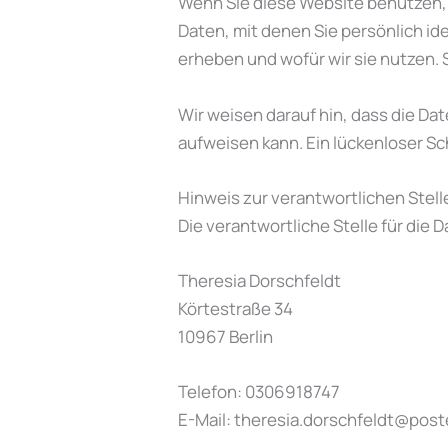
Wenn Sie diese Website benutzen
Daten, mit denen Sie persönlich id
erheben und wofür wir sie nutzen. 
Wir weisen darauf hin, dass die Da
aufweisen kann. Ein lückenloser Sch
Hinweis zur verantwortlichen Stell
Die verantwortliche Stelle für die 
Theresia Dorschfeldt
Körtestraße 34
10967 Berlin
Telefon: 0306918747
E-Mail: theresia.dorschfeldt@pos