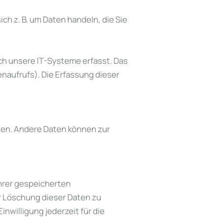
ch z. B. um Daten handeln, die Sie
ch unsere IT-Systeme erfasst. Das
enaufrufs). Die Erfassung dieser
sten. Andere Daten können zur
Ihrer gespeicherten
r Löschung dieser Daten zu
nwilligung jederzeit für die