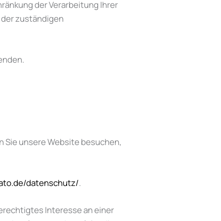
ränkung der Verarbeitung Ihrer
 der zuständigen
wenden.
enn Sie unsere Website besuchen,
rato.de/datenschutz/
.
berechtigtes Interesse an einer