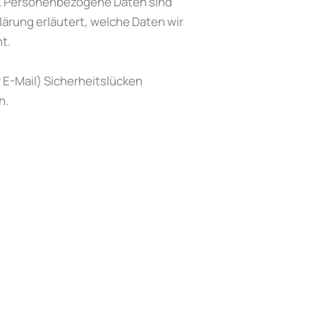
. Personenbezogene Daten sind
lärung erläutert, welche Daten wir
t.
r E-Mail) Sicherheitslücken
h.