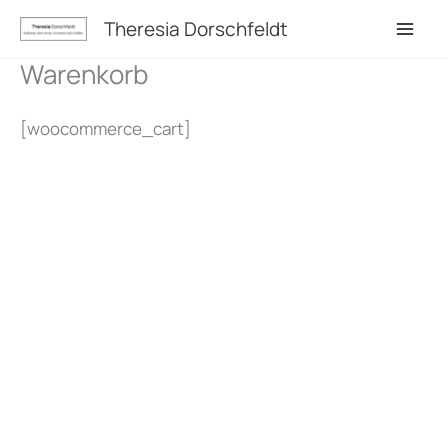
Zum
Theresia Dorschfeldt
Inhalt
Warenkorb
springen
[woocommerce_cart]